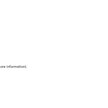
more information)
.