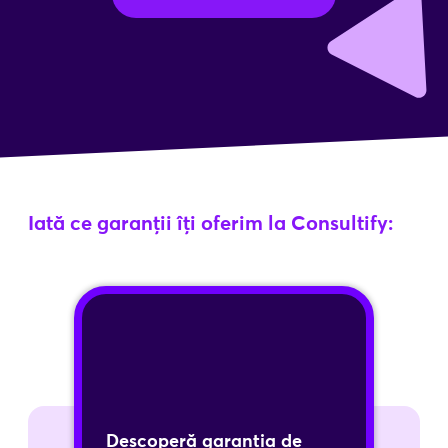
Iată ce garanții îți oferim la Consultify:
Garanția de formă
Garanția noastră de formă vă oferă
siguranța că documentația necesară
va fi completată corespunzător și în
Descoperă garanția de