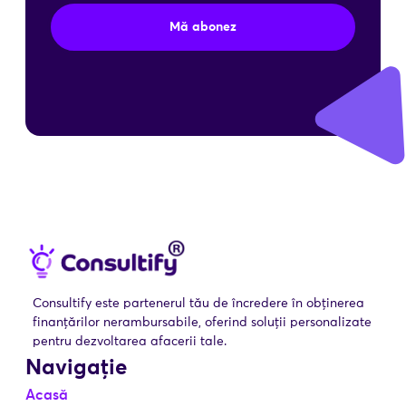
Mă abonez
Consultify este partenerul tău de încredere în obținerea
finanțărilor nerambursabile, oferind soluții personalizate
pentru dezvoltarea afacerii tale.
Navigație
Acasă