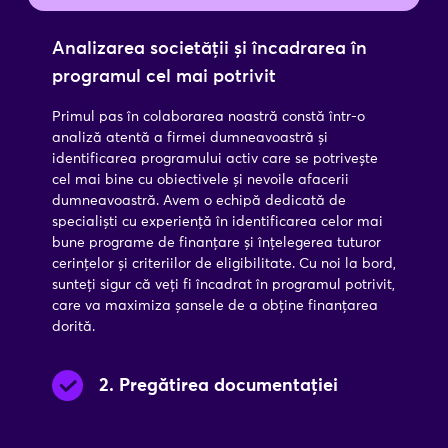
Analizarea societății și încadrarea în
programul cel mai potrivit
Primul pas în colaborarea noastră constă într-o
analiză atentă a firmei dumneavoastră și
identificarea programului activ care se potrivește
cel mai bine cu obiectivele și nevoile afacerii
dumneavoastră. Avem o echipă dedicată de
specialiști cu experiență în identificarea celor mai
bune programe de finanțare și înțelegerea tuturor
cerințelor și criteriilor de eligibilitate. Cu noi la bord,
sunteți sigur că veți fi încadrat în programul potrivit,
care va maximiza șansele de a obține finanțarea
dorită.
2
.
Pregătirea documentației