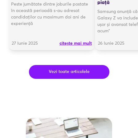
piaţă
Peste jumătate dintre joburile postate
în această perioadă s-au adresat
Samsung anunță că 
candidaților cu maximum doi ani de
Galaxy Z va include 
experiență
ușor și avansat tele
acum”
27 Iunie 2025
citește mai mult
26 Iunie 2025
Vezi toate articolele