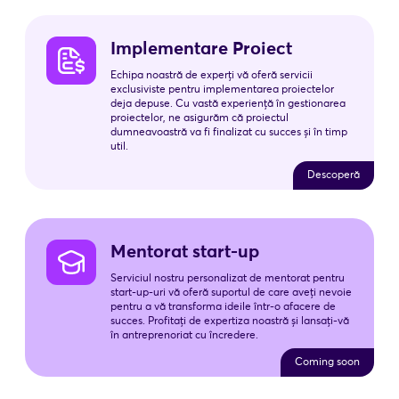
Implementare Proiect
Echipa noastră de experți vă oferă servicii
exclusiviste pentru implementarea proiectelor
deja depuse. Cu vastă experiență în gestionarea
proiectelor, ne asigurăm că proiectul
dumneavoastră va fi finalizat cu succes și în timp
util.
Descoperă
Mentorat start-up
Serviciul nostru personalizat de mentorat pentru
start-up-uri vă oferă suportul de care aveți nevoie
pentru a vă transforma ideile într-o afacere de
succes. Profitați de expertiza noastră și lansați-vă
în antreprenoriat cu încredere.
Coming soon