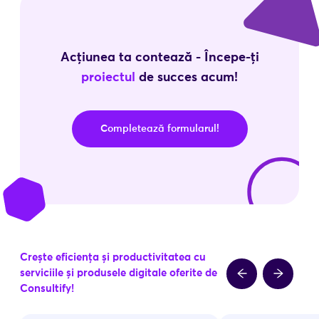
Acțiunea ta contează - Începe-ți
proiectul
de succes acum!
Completează formularul!
Crește eficiența și productivitatea cu
serviciile și produsele digitale oferite de
Consultify!