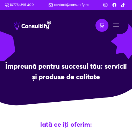
(0773) 395 400
contact@consultify.ro
Împreună pentru succesul tău: servicii
și produse de calitate
Iată ce îți oferim: