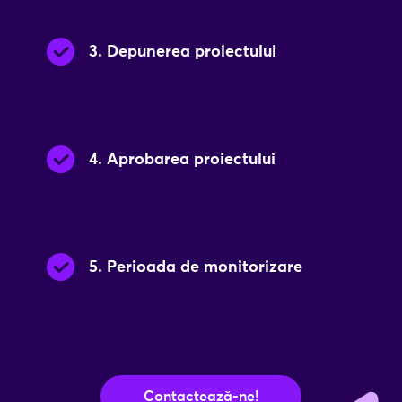
3
.
Depunerea proiectului
4
.
Aprobarea proiectului
5
.
Perioada de monitorizare
Contactează-ne!