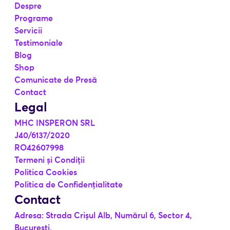
Despre
Programe
Servicii
Testimoniale
Blog
Shop
Comunicate de Presă
Contact
Legal
MHC INSPERON SRL
J40/6137/2020
RO42607998
Termeni și Condiții
Politica Cookies
Politica de Confidențialitate
Contact
Adresa: Strada Crișul Alb, Numărul 6, Sector 4,
București.