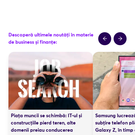
Descoperă ultimele noutăți în materie
de business și finanțe:
Piața muncii se schimbă: IT-ul și
Samsung lucrează
construcțiile pierd teren, alte
subțire telefon pli
domenii preiau conducerea
Galaxy Z, în timp