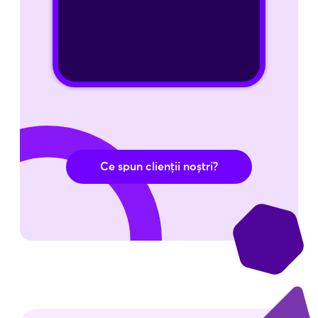
Aplică acum!
Ce spun clienții noștri?