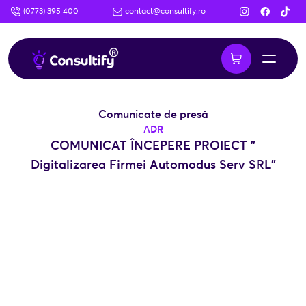
(0773) 395 400
contact@consultify.ro
Comunicate de presă
ADR
COMUNICAT ÎNCEPERE PROIECT "
Digitalizarea Firmei Automodus Serv SRL"