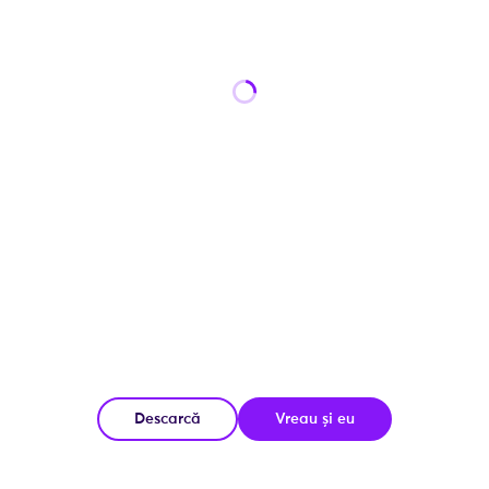
Descarcă
Vreau și eu