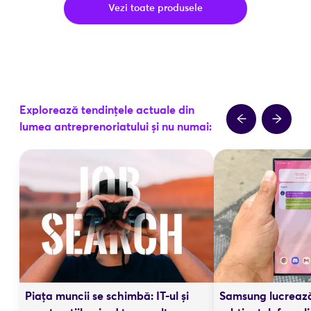
Vezi toate produsele
Explorează tendințele actuale din
lumea antreprenoriatului și nu numai:
Piața muncii se schimbă: IT-ul și
Samsung lucrează