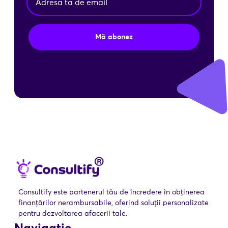
Mă abonez
Consultify este partenerul tău de încredere în obținerea
finanțărilor nerambursabile, oferind soluții personalizate
pentru dezvoltarea afacerii tale.