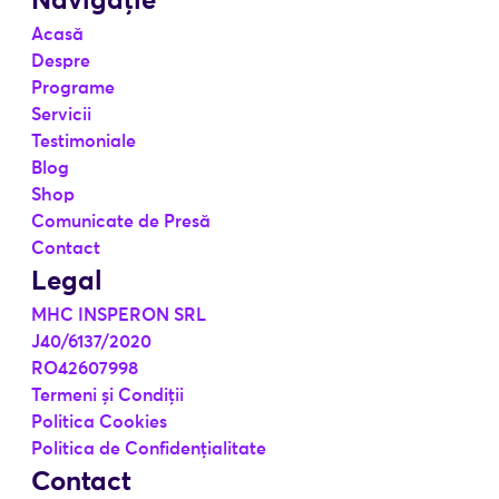
Navigație
Acasă
Despre
Programe
Servicii
Testimoniale
Blog
Shop
Comunicate de Presă
Contact
Legal
MHC INSPERON SRL
J40/6137/2020
RO42607998
Termeni și Condiții
Politica Cookies
Politica de Confidențialitate
Contact