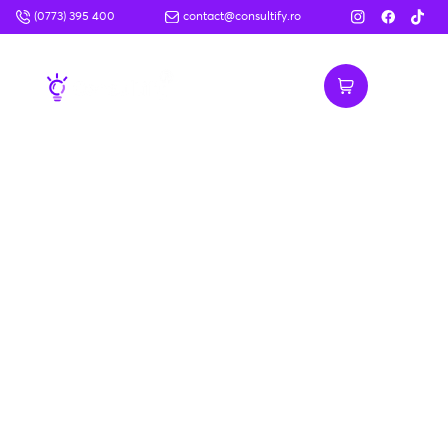
(0773) 395 400
contact@consultify.ro